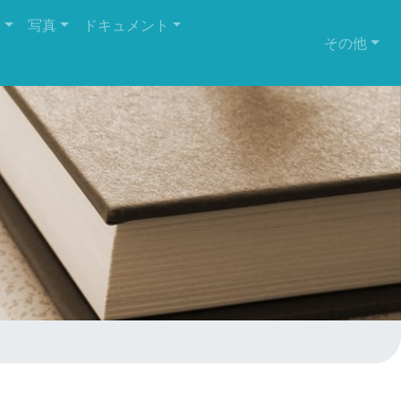
定
写真
ドキュメント
その他